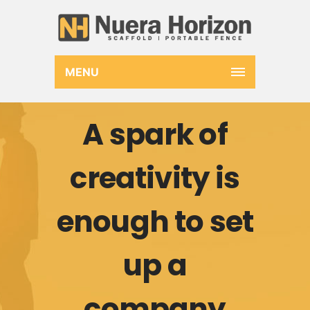
MENU
A spark of
creativity is
enough to set
up a
company