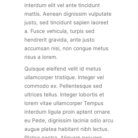
interdum elit vel ante tincidunt
mattis. Aenean dignissim vulputate
justo, sed tincidunt sapien laoreet
a. Fusce vehicula, turpis sed
hendrerit gravida, ante justo
accumsan nisi, non congue metus
risus a lorem.
Quisque eleifend velit id metus
ullamcorper tristique. Integer vel
commodo ex. Pellentesque sed
ultrices tellus. Integer lobortis et
lorem vitae ullamcorper Tempus
interdum ligula proin aptent ornare
eu Pede, dignissim lacinia odio arcu
augue platea habitant nibh lectus.
Platea nostra. Aliquam posuere