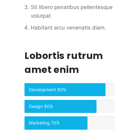
Sit libero penatibus pellentesque
volutpat
Habitant arcu venenatis diam.
Lobortis rutrum
amet enim
Development
90%
Design
80%
Marketing
70%