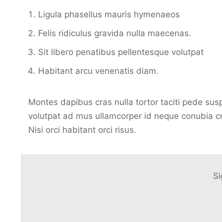
Ligula phasellus mauris hymenaeos
Felis ridiculus gravida nulla maecenas.
Sit libero penatibus pellentesque volutpat
Habitant arcu venenatis diam.
Montes dapibus cras nulla tortor taciti pede su
volutpat ad mus ullamcorper id neque conubia cr
Nisi orci habitant orci risus.
Si