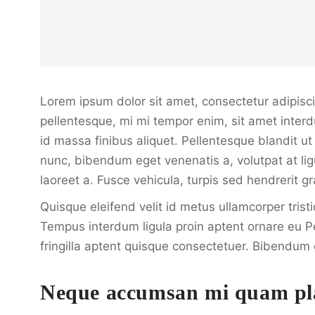
Lorem ipsum dolor sit amet, consectetur adipiscing
pellentesque, mi mi tempor enim, sit amet interdu
id massa finibus aliquet. Pellentesque blandit u
nunc, bibendum eget venenatis a, volutpat at ligu
laoreet a. Fusce vehicula, turpis sed hendrerit 
Quisque eleifend velit id metus ullamcorper trist
Tempus interdum ligula proin aptent ornare eu Pe
fringilla aptent quisque consectetuer. Bibendum e
Neque accumsan mi quam pl