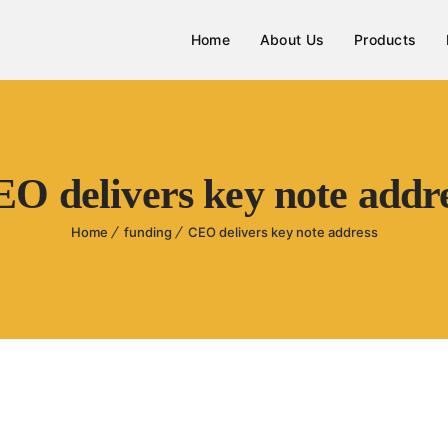
Home
About Us
Products
O delivers key note addr
Home
funding
CEO delivers key note address