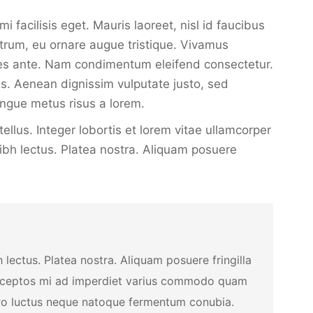
 facilisis eget. Mauris laoreet, nisl id faucibus
rutrum, eu ornare augue tristique. Vivamus
rices ante. Nam condimentum eleifend consectetur.
is. Aenean dignissim vulputate justo, sed
ongue metus risus a lorem.
ellus. Integer lobortis et lorem vitae ullamcorper
ibh lectus. Platea nostra. Aliquam posuere
lectus. Platea nostra. Aliquam posuere fringilla
s inceptos mi ad imperdiet varius commodo quam
bero luctus neque natoque fermentum conubia.