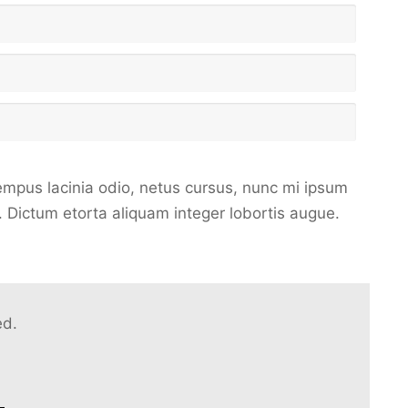
empus lacinia odio, netus cursus, nunc mi ipsum
 Dictum etorta aliquam integer lobortis augue.
ed.