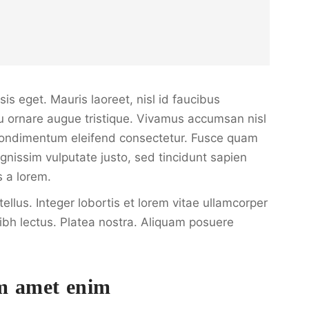
sis eget. Mauris laoreet, nisl id faucibus
 eu ornare augue tristique. Vivamus accumsan nisl
m condimentum eleifend consectetur. Fusce quam
ignissim vulputate justo, sed tincidunt sapien
s a lorem.
ellus. Integer lobortis et lorem vitae ullamcorper
ibh lectus. Platea nostra. Aliquam posuere
m amet enim